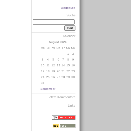
Blogger.de
Suche
Kalender
August 2026
Mo
Di
Mi
Do
Fr
Sa
So
1
2
3
4
5
6
7
8
9
10
11
12
13
14
15
16
17
18
19
20
21
22
23
24
25
26
27
28
29
30
31
September
Letzte Kommentare
Links