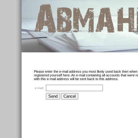
Please enter the e-mail address you most likely used back then when
registered yourself here. An e-mail containing all accounts that were r
with this e-mail address will be sent back to this address.
e-mail: